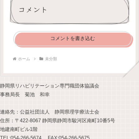
コメント
コメントを書き込む
ホーム
未分類
静岡県リハビリテーション専門職団体協議会
事務局長 菊池 和幸
連絡先：公益社団法人 静岡県理学療法士会
住所：〒422-8067 静岡県静岡市駿河区南町1
0番5号
地建南町ビル1階
TEL:054-266-5674 FAX:054-266-5675